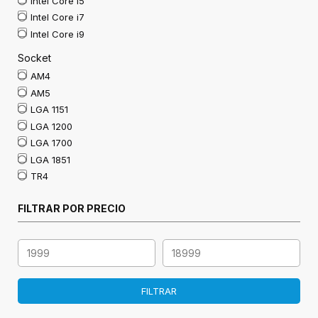
Intel Core i5
Intel Core i7
Intel Core i9
Socket
AM4
AM5
LGA 1151
LGA 1200
LGA 1700
LGA 1851
TR4
FILTRAR POR PRECIO
FILTRAR