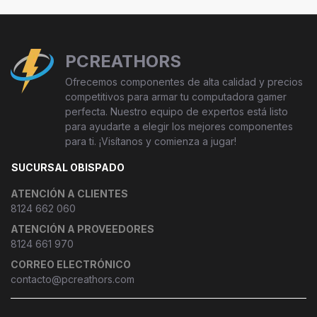
PCREATHORS
Ofrecemos componentes de alta calidad y precios
competitivos para armar tu computadora gamer
perfecta. Nuestro equipo de expertos está listo
para ayudarte a elegir los mejores componentes
para ti. ¡Visítanos y comienza a jugar!
SUCURSAL OBISPADO
ATENCIÓN A CLIENTES
8124 662 060
ATENCIÓN A PROVEEDORES
8124 661 970
CORREO ELECTRÓNICO
contacto@pcreathors.com