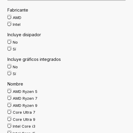
Fabricante
AMD
Intel
Incluye disipador
No
Sí
Incluye gráficos integrados
No
Sí
Nombre
AMD Ryzen 5
AMD Ryzen 7
AMD Ryzen 9
Core Ultra 7
Core Ultra 9
Intel Core i3