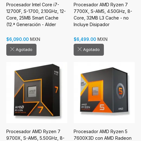
Procesador Intel Core i7-
Procesador AMD Ryzen 7
12700F, S-1700, 2.10GHz, 12-
7700X, S-AM5, 4.50GHz, 8-
Core, 25MB Smart Cache
Core, 32MB L3 Cache - no
(12.ª Generación - Alder
Incluye Disipador
Lake)
MXN
MXN
$6,090.00
$6,499.00
Agotado
Agotado
Procesador AMD Ryzen 7
Procesador AMD Ryzen 5
9700X, S-AM5, 5.50GHz, 8-
7600X3D con AMD Radeon