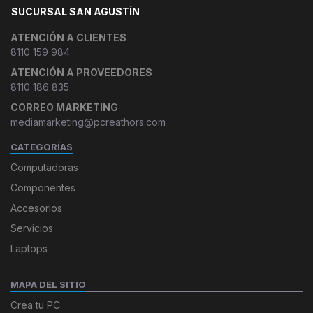
SUCURSAL SAN AGUSTÍN
ATENCIÓN A CLIENTES
8110 159 984
ATENCIÓN A PROVEEDORES
8110 186 835
CORREO MARKETING
mediamarketing@pcreathors.com
CATEGORÍAS
Computadoras
Componentes
Accesorios
Servicios
Laptops
MAPA DEL SITIO
Crea tu PC