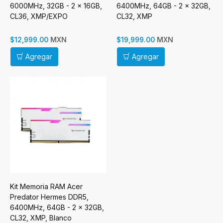
6000MHz, 32GB - 2 x 16GB,
6400MHz, 64GB - 2 x 32GB,
CL36, XMP/EXPO
CL32, XMP
MXN
MXN
$12,999.00
$19,999.00
Agregar
Agregar
Kit Memoria RAM Acer
Predator Hermes DDR5,
6400MHz, 64GB - 2 x 32GB,
CL32, XMP, Blanco