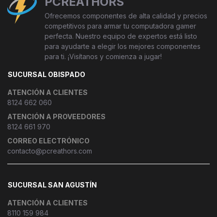
PCREATHORS
Ofrecemos componentes de alta calidad y precios
competitivos para armar tu computadora gamer
perfecta. Nuestro equipo de expertos está listo
para ayudarte a elegir los mejores componentes
para ti. ¡Visítanos y comienza a jugar!
SUCURSAL OBISPADO
ATENCIÓN A CLIENTES
8124 662 060
ATENCIÓN A PROVEEDORES
8124 661 970
CORREO ELECTRÓNICO
contacto@pcreathors.com
SUCURSAL SAN AGUSTÍN
ATENCIÓN A CLIENTES
8110 159 984