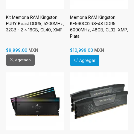
Kit Memoria RAM Kingston
Memoria RAM Kingston
FURY Beast DDR5, 5200MHz,
KF560C32RS-48 DDR5,
32GB - 2 x 16GB, CL40, XMP
6000MHz, 48GB, CL32, XMP,
Plata
MXN
MXN
$9,999.00
$10,999.00
Agotado
Agregar