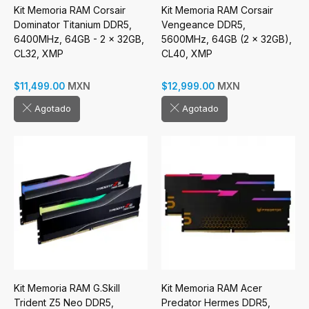
Kit Memoria RAM Corsair
Kit Memoria RAM Corsair
Dominator Titanium DDR5,
Vengeance DDR5,
6400MHz, 64GB - 2 x 32GB,
5600MHz, 64GB (2 x 32GB),
CL32, XMP
CL40, XMP
MXN
MXN
$11,499.00
$12,999.00
Agotado
Agotado
Kit Memoria RAM G.Skill
Kit Memoria RAM Acer
Trident Z5 Neo DDR5,
Predator Hermes DDR5,