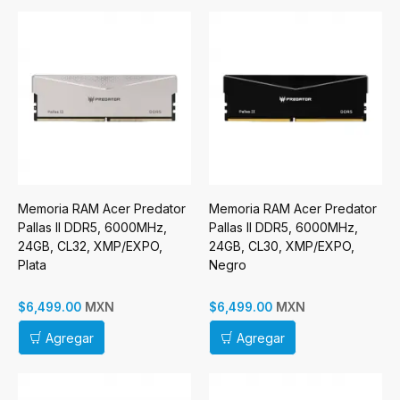
Memoria RAM Acer Predator
Memoria RAM Acer Predator
Pallas II DDR5, 6000MHz,
Pallas II DDR5, 6000MHz,
24GB, CL32, XMP/EXPO,
24GB, CL30, XMP/EXPO,
Plata
Negro
MXN
MXN
$6,499.00
$6,499.00
Agregar
Agregar