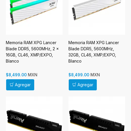
Memoria RAM XPG Lancer
Memoria RAM XPG Lancer
Blade DDR5, 5600MHz, 2 x
Blade DDR5, 5600MHz,
16GB, CL46, XMP/EXPO,
32GB, CL46, XMP/EXPO,
Blanco
Blanco
MXN
MXN
$8,499.00
$8,499.00
Agregar
Agregar