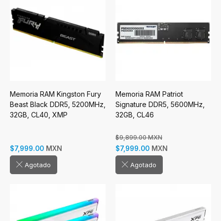
Memoria RAM Kingston Fury
Memoria RAM Patriot
Beast Black DDR5, 5200MHz,
Signature DDR5, 5600MHz,
32GB, CL40, XMP
32GB, CL46
$9,899.00 MXN
MXN
MXN
$7,999.00
$7,999.00
Agotado
Agotado