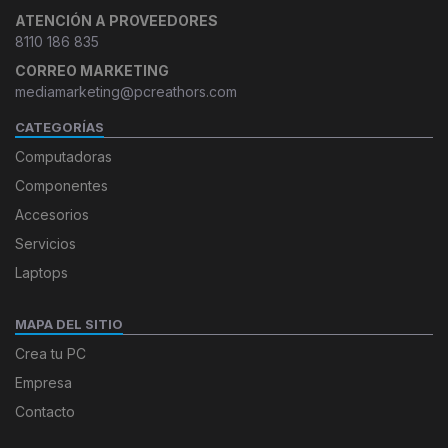
ATENCIÓN A PROVEEDORES
8110 186 835
CORREO MARKETING
mediamarketing@pcreathors.com
CATEGORÍAS
Computadoras
Componentes
Accesorios
Servicios
Laptops
MAPA DEL SITIO
Crea tu PC
Empresa
Contacto