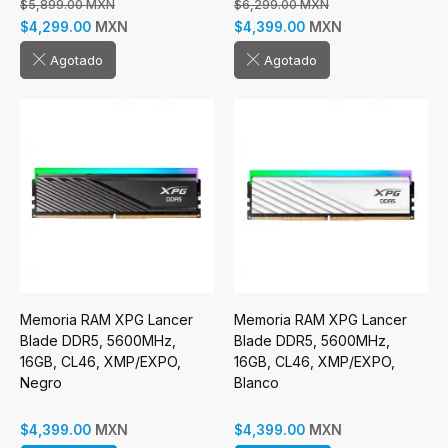
$5,899.00 MXN
$6,299.00 MXN
MXN
MXN
$4,299.00
$4,399.00
Agotado
Agotado
Memoria RAM XPG Lancer
Memoria RAM XPG Lancer
Blade DDR5, 5600MHz,
Blade DDR5, 5600MHz,
16GB, CL46, XMP/EXPO,
16GB, CL46, XMP/EXPO,
Negro
Blanco
MXN
MXN
$4,399.00
$4,399.00