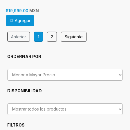
MXN
$19,999.00
Agregar
Anterior
1
2
Siguiente
ORDERNAR POR
DISPONIBILIDAD
FILTROS