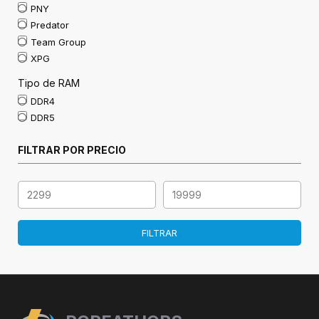
PNY
Predator
Team Group
XPG
Tipo de RAM
DDR4
DDR5
FILTRAR POR PRECIO
FILTRAR