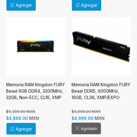
Agregar
Agregar
Memoria RAM Kingston FURY
Memoria RAM Kingston FURY
Beast RGB DDR4, 3200MHz,
Beast DDR5, 6000MHz,
32GB, Non-ECC, CL16, XMP
16GB, CL36, XMP/EXPO
$5,299.00 MXN
$5,999.00 MXN
MXN
MXN
$4,899.00
$4,999.00
Agotado
Agregar