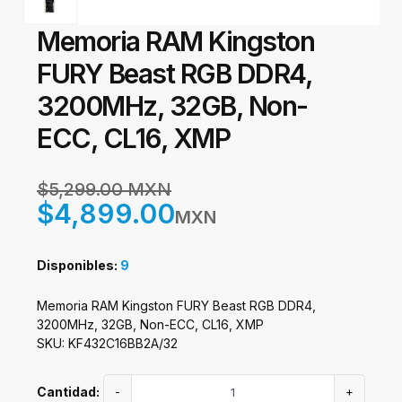
Memoria RAM Kingston
FURY Beast RGB DDR4,
3200MHz, 32GB, Non-
ECC, CL16, XMP
$5,299.00 MXN
$4,899.00
MXN
Disponibles:
9
Memoria RAM Kingston FURY Beast RGB DDR4,
3200MHz, 32GB, Non-ECC, CL16, XMP
SKU: KF432C16BB2A/32
Cantidad:
-
+