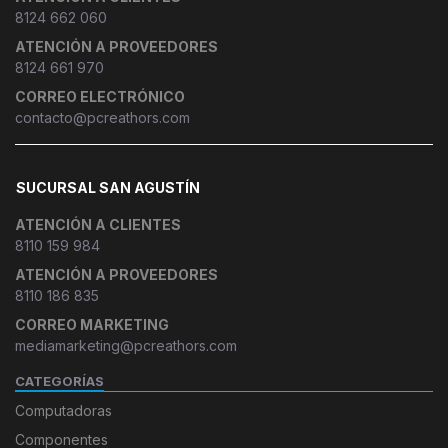
8124 662 060
ATENCIÓN A PROVEEDORES
8124 661 970
CORREO ELECTRÓNICO
contacto@pcreathors.com
SUCURSAL SAN AGUSTÍN
ATENCIÓN A CLIENTES
8110 159 984
ATENCIÓN A PROVEEDORES
8110 186 835
CORREO MARKETING
mediamarketing@pcreathors.com
CATEGORÍAS
Computadoras
Componentes