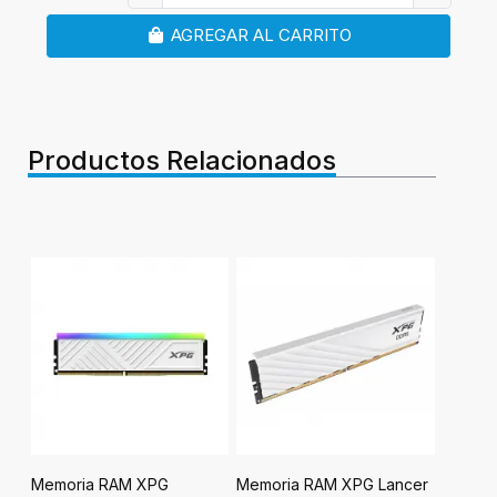
AGREGAR AL CARRITO
Productos Relacionados
Memoria RAM XPG
Memoria RAM XPG Lancer
Memori