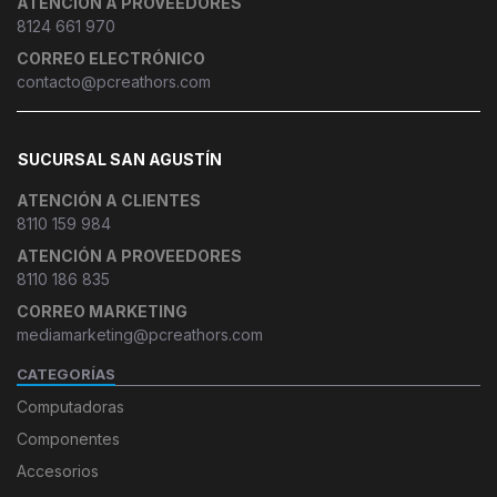
ATENCIÓN A PROVEEDORES
8124 661 970
CORREO ELECTRÓNICO
contacto@pcreathors.com
SUCURSAL SAN AGUSTÍN
ATENCIÓN A CLIENTES
8110 159 984
ATENCIÓN A PROVEEDORES
8110 186 835
CORREO MARKETING
mediamarketing@pcreathors.com
CATEGORÍAS
Computadoras
Componentes
Accesorios