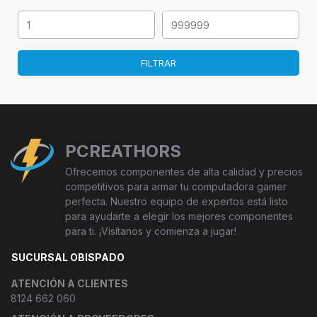
FILTRAR
PCREATHORS
Ofrecemos componentes de alta calidad y precios
competitivos para armar tu computadora gamer
perfecta. Nuestro equipo de expertos está listo
para ayudarte a elegir los mejores componentes
para ti. ¡Visítanos y comienza a jugar!
SUCURSAL OBISPADO
ATENCIÓN A CLIENTES
8124 662 060