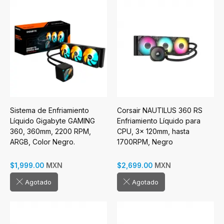
Sistema de Enfriamiento
Corsair NAUTILUS 360 RS
Líquido Gigabyte GAMING
Enfriamiento Líquido para
360, 360mm, 2200 RPM,
CPU, 3x 120mm, hasta
ARGB, Color Negro.
1700RPM, Negro
MXN
MXN
$1,999.00
$2,699.00
Agotado
Agotado