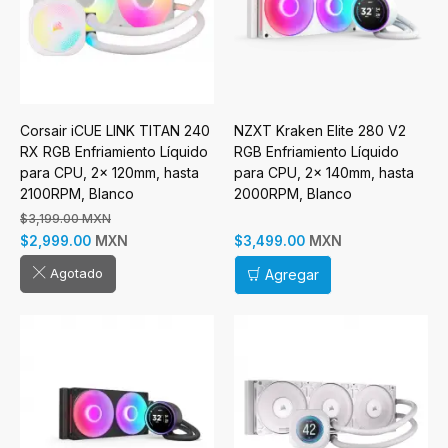
Corsair iCUE LINK TITAN 240
NZXT Kraken Elite 280 V2
RX RGB Enfriamiento Líquido
RGB Enfriamiento Líquido
para CPU, 2x 120mm, hasta
para CPU, 2x 140mm, hasta
2100RPM, Blanco
2000RPM, Blanco
$3,199.00 MXN
MXN
MXN
$2,999.00
$3,499.00
Agotado
Agregar