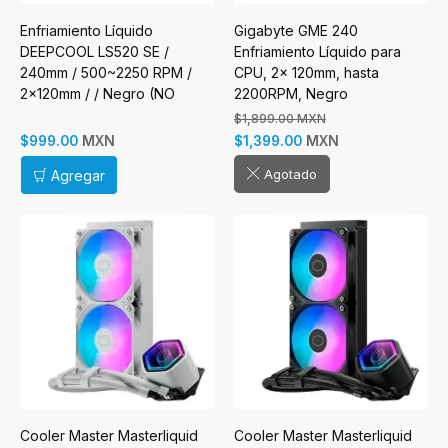
Enfriamiento Líquido
Gigabyte GME 240
DEEPCOOL LS520 SE /
Enfriamiento Líquido para
240mm / 500~2250 RPM /
CPU, 2x 120mm, hasta
2x120mm / / Negro (NO
2200RPM, Negro
BOX)
$1,899.00 MXN
MXN
MXN
$999.00
$1,399.00
Agotado
Agregar
Cooler Master Masterliquid
Cooler Master Masterliquid