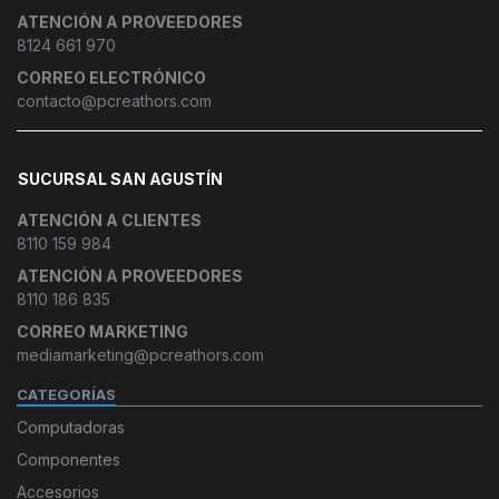
ATENCIÓN A PROVEEDORES
8124 661 970
CORREO ELECTRÓNICO
contacto@pcreathors.com
SUCURSAL SAN AGUSTÍN
ATENCIÓN A CLIENTES
8110 159 984
ATENCIÓN A PROVEEDORES
8110 186 835
CORREO MARKETING
mediamarketing@pcreathors.com
CATEGORÍAS
Computadoras
Componentes
Accesorios