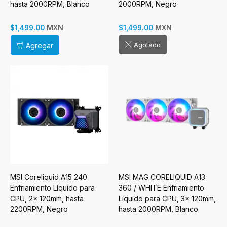
hasta 2000RPM, Blanco
2000RPM, Negro
MXN
MXN
$1,499.00
$1,499.00
Agotado
Agregar
MSI Coreliquid A15 240
MSI MAG CORELIQUID A13
Enfriamiento Líquido para
360 / WHITE Enfriamiento
CPU, 2x 120mm, hasta
Líquido para CPU, 3x 120mm,
2200RPM, Negro
hasta 2000RPM, Blanco