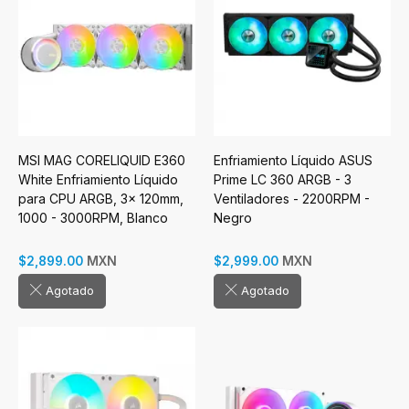
MSI MAG CORELIQUID E360
Enfriamiento Líquido ASUS
White Enfriamiento Líquido
Prime LC 360 ARGB - 3
para CPU ARGB, 3x 120mm,
Ventiladores - 2200RPM -
1000 - 3000RPM, Blanco
Negro
MXN
MXN
$2,899.00
$2,999.00
Agotado
Agotado