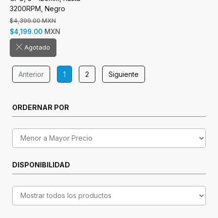
3200RPM, Negro
$4,399.00 MXN
MXN
$4,199.00
Agotado
Anterior
1
2
Siguiente
ORDERNAR POR
DISPONIBILIDAD