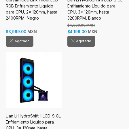
RGB Enfriamiento Líquido
Enfriamiento Líquido para
para CPU, 2x 120mm, hasta
CPU, 3x 120mm, hasta
2400RPM, Negro
3200RPM, Blanco
$4,399.00 MXN
MXN
MXN
$3,999.00
$4,199.00
Agotado
Agotado
Lian Li HydroShift II LCD-S CL
Enfriamiento Líquido para
CPU, 3x 120mm, hasta