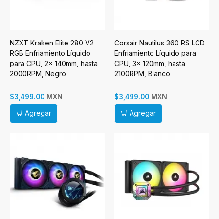
NZXT Kraken Elite 280 V2
Corsair Nautilus 360 RS LCD
RGB Enfriamiento Líquido
Enfriamiento Líquido para
para CPU, 2x 140mm, hasta
CPU, 3x 120mm, hasta
2000RPM, Negro
2100RPM, Blanco
MXN
MXN
$3,499.00
$3,499.00
Agregar
Agregar