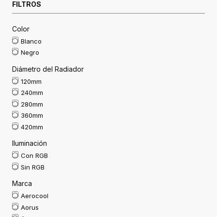
FILTROS
Color
Blanco
Negro
Diámetro del Radiador
120mm
240mm
280mm
360mm
420mm
Iluminación
Con RGB
Sin RGB
Marca
Aerocool
Aorus