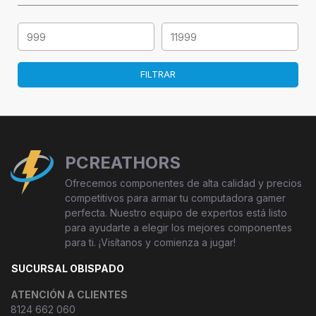
FILTRAR
PCREATHORS
Ofrecemos componentes de alta calidad y precios
competitivos para armar tu computadora gamer
perfecta. Nuestro equipo de expertos está listo
para ayudarte a elegir los mejores componentes
para ti. ¡Visítanos y comienza a jugar!
SUCURSAL OBISPADO
ATENCIÓN A CLIENTES
8124 662 060