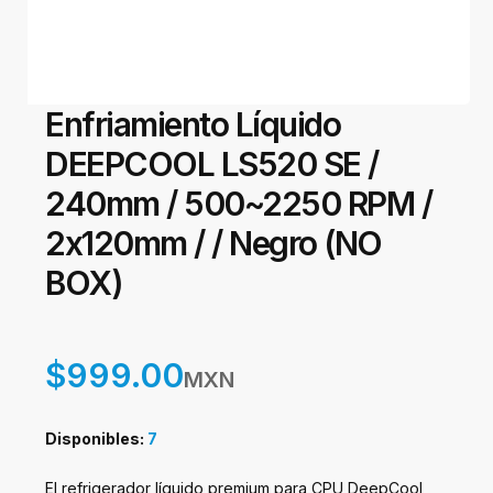
Enfriamiento Líquido
DEEPCOOL LS520 SE /
240mm / 500~2250 RPM /
2x120mm / / Negro (NO
BOX)
$999.00
MXN
Disponibles:
7
El refrigerador líquido premium para CPU DeepCool