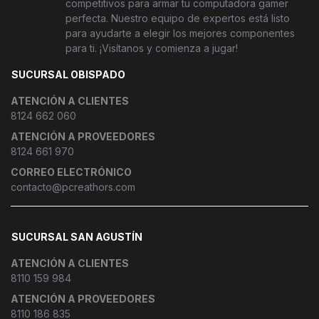
competitivos para armar tu computadora gamer
perfecta. Nuestro equipo de expertos está listo
para ayudarte a elegir los mejores componentes
para ti. ¡Visítanos y comienza a jugar!
SUCURSAL OBISPADO
ATENCIÓN A CLIENTES
8124 662 060
ATENCIÓN A PROVEEDORES
8124 661 970
CORREO ELECTRÓNICO
contacto@pcreathors.com
SUCURSAL SAN AGUSTÍN
ATENCIÓN A CLIENTES
8110 159 984
ATENCIÓN A PROVEEDORES
8110 186 835