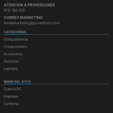
ATENCIÓN A PROVEEDORES
8110 186 835
CORREO MARKETING
mediamarketing@pcreathors.com
CATEGORÍAS
Computadoras
Componentes
Accesorios
Servicios
Laptops
MAPA DEL SITIO
Crea tu PC
Empresa
Contacto