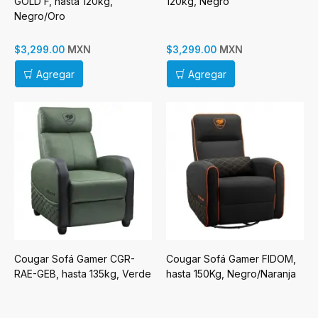
GOLD F, hasta 120kg,
120kg, Negro
Negro/Oro
MXN
MXN
$3,299.00
$3,299.00
Agregar
Agregar
Cougar Sofá Gamer CGR-
Cougar Sofá Gamer FIDOM,
RAE-GEB, hasta 135kg, Verde
hasta 150Kg, Negro/Naranja