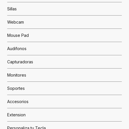
Sillas
Webcam
Mouse Pad
Audifonos
Capturadoras
Monitores
Soportes
Accesorios
Extension
Personaliza tu Tecla...