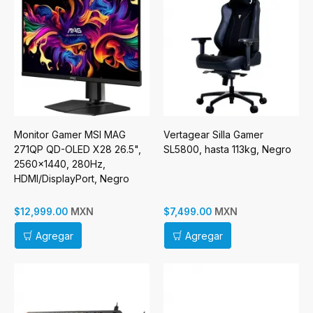
Monitor Gamer MSI MAG
Vertagear Silla Gamer
271QP QD-OLED X28 26.5",
SL5800, hasta 113kg, Negro
2560x1440, 280Hz,
HDMI/DisplayPort, Negro
MXN
MXN
$12,999.00
$7,499.00
Agregar
Agregar