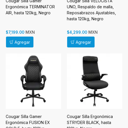
Cougar Silla Gamer
Cougar Silla VELOCISTA
Ergonómica TERMINATOR
UNO, Respaldo de malla,
AIR, hasta 120kg, Negro
Reposabrazos Ajustables,
hasta 120kg, Negro
MXN
MXN
$7,199.00
$4,299.00
Agregar
Agregar
Cougar Silla Gamer
Cougar Silla Ergonómica
Ergonómica FUSION EX
STRYDER BLACK, hasta