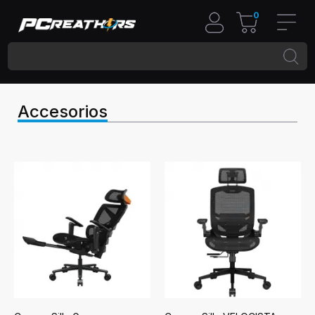
0
Accesorios