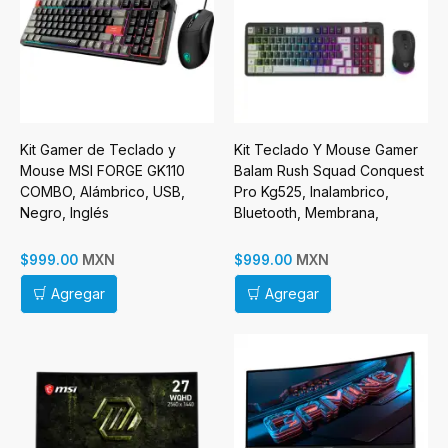
Kit Gamer de Teclado y
Kit Teclado Y Mouse Gamer
Mouse MSI FORGE GK110
Balam Rush Squad Conquest
COMBO, Alámbrico, USB,
Pro Kg525, Inalambrico,
Negro, Inglés
Bluetooth, Membrana,
Espanol
MXN
MXN
$999.00
$999.00
Agregar
Agregar