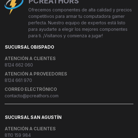
PCREATHORS
Ofrecemos componentes de alta calidad y precios
competitivos para armar tu computadora gamer
perfecta. Nuestro equipo de expertos está listo
para ayudarte a elegir los mejores componentes
para ti. ¡Visítanos y comienza a jugar!
SUCURSAL OBISPADO
ATENCIÓN A CLIENTES
8124 662 060
ATENCIÓN A PROVEEDORES
8124 661 970
CORREO ELECTRÓNICO
contacto@pcreathors.com
SUCURSAL SAN AGUSTÍN
ATENCIÓN A CLIENTES
8110 159 984