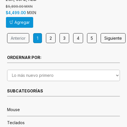
$5,899.00 MXN
MXN
$4,499.00
Agregar
Anterior
1
2
3
4
5
Siguiente
ORDERNAR POR:
SUBCATEGORÍAS
Mouse
Teclados