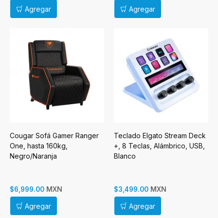
Agregar
Agregar
Cougar Sofá Gamer Ranger
Teclado Elgato Stream Deck
One, hasta 160kg,
+, 8 Teclas, Alámbrico, USB,
Negro/Naranja
Blanco
MXN
MXN
$6,999.00
$3,499.00
Agregar
Agregar