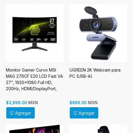
Monitor Gamer Curvo MSI
UGREEN 2K Webcam para
MAG 276CF E20 LCD Fast VA
PC (USB-A)
27", 1920x1080 Full HD,
200Hz, HDMI/DisplayPort,
Negro
MXN
MXN
$3,999.00
$899.00
Agregar
Agregar