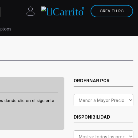
0
CREA TU PC
aptops
ORDERNAR POR
es dando clic en el siguiente
DISPONIBILIDAD