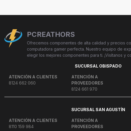
PCREATHORS
Ofrecemos componentes de alta calidad y precios com
computadora gamer perfecta. Nuestro equipo de exper
elegir los mejores componentes para ti. ¡Visítanos y c
SUCURSAL OBISPADO
ATENCIÓN A CLIENTES
ATENCIÓN A
8124 662 060
PROVEEDORES
8124 661 970
SUCURSAL SAN AGUSTÍN
ATENCIÓN A CLIENTES
ATENCIÓN A
8110 159 984
PROVEEDORES