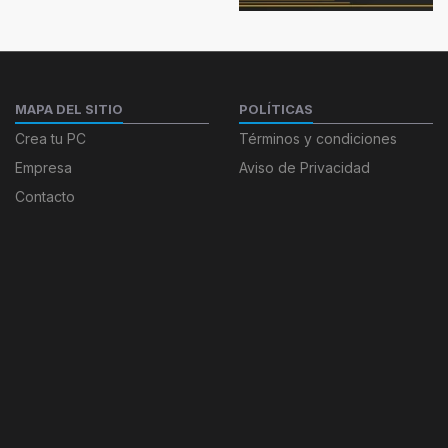
MAPA DEL SITIO
POLÍTICAS
Crea tu PC
Términos y condiciones
Empresa
Aviso de Privacidad
Contacto