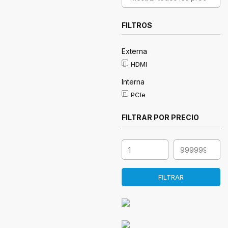
FILTROS
Externa
HDMI
Interna
PCIe
FILTRAR POR PRECIO
FILTRAR