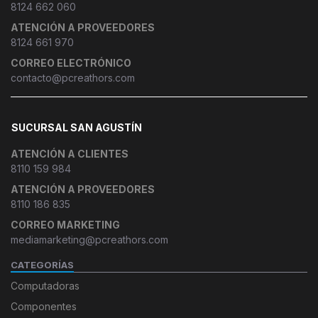
8124 662 060
ATENCIÓN A PROVEEDORES
8124 661 970
CORREO ELECTRÓNICO
contacto@pcreathors.com
SUCURSAL SAN AGUSTÍN
ATENCIÓN A CLIENTES
8110 159 984
ATENCIÓN A PROVEEDORES
8110 186 835
CORREO MARKETING
mediamarketing@pcreathors.com
CATEGORÍAS
Computadoras
Componentes