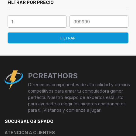
FILTRAR POR PRECIO
FILTRAR
PCREATHORS
Ofrecemos componentes de alta calidad y precios
competitivos para armar tu computadora gamer
perfecta. Nuestro equipo de expertos está listo
para ayudarte a elegir los mejores componentes
para ti. ¡Visítanos y comienza a jugar!
SUCURSAL OBISPADO
ATENCIÓN A CLIENTES