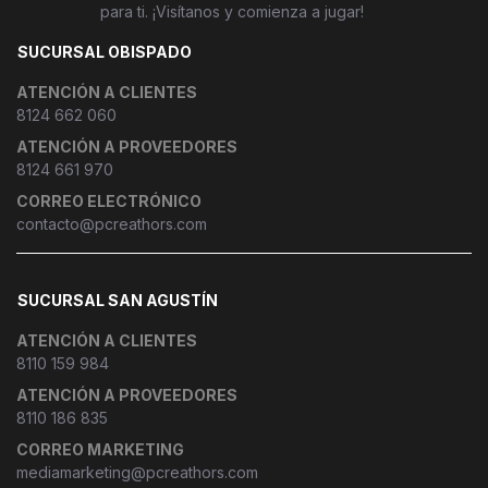
para ti. ¡Visítanos y comienza a jugar!
SUCURSAL OBISPADO
ATENCIÓN A CLIENTES
8124 662 060
ATENCIÓN A PROVEEDORES
8124 661 970
CORREO ELECTRÓNICO
contacto@pcreathors.com
SUCURSAL SAN AGUSTÍN
ATENCIÓN A CLIENTES
8110 159 984
ATENCIÓN A PROVEEDORES
8110 186 835
CORREO MARKETING
mediamarketing@pcreathors.com