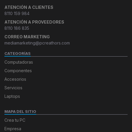
ATENCIÓN A CLIENTES
8110 159 984
ATENCIÓN A PROVEEDORES
8110 186 835
CORREO MARKETING
mediamarketing@pcreathors.com
CATEGORÍAS
Computadoras
Componentes
Accesorios
Servicios
Laptops
MAPA DEL SITIO
Crea tu PC
Empresa