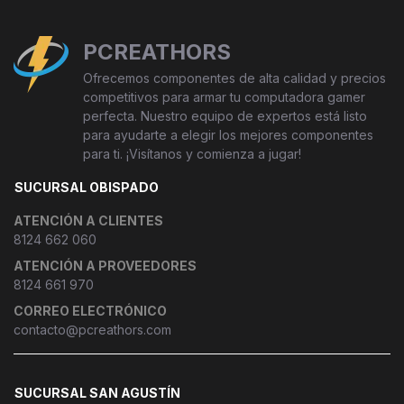
PCREATHORS
Ofrecemos componentes de alta calidad y precios
competitivos para armar tu computadora gamer
perfecta. Nuestro equipo de expertos está listo
para ayudarte a elegir los mejores componentes
para ti. ¡Visítanos y comienza a jugar!
SUCURSAL OBISPADO
ATENCIÓN A CLIENTES
8124 662 060
ATENCIÓN A PROVEEDORES
8124 661 970
CORREO ELECTRÓNICO
contacto@pcreathors.com
SUCURSAL SAN AGUSTÍN