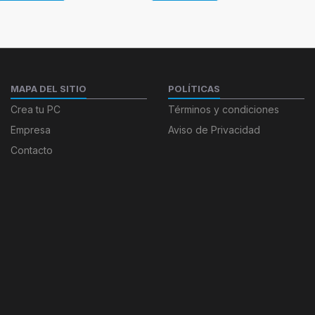
MAPA DEL SITIO
POLÍTICAS
Crea tu PC
Términos y condiciones
Empresa
Aviso de Privacidad
Contacto