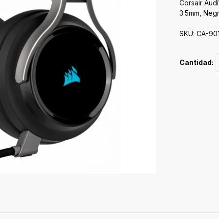
Corsair Aud
3.5mm, Neg
SKU: CA-90
Cantidad: