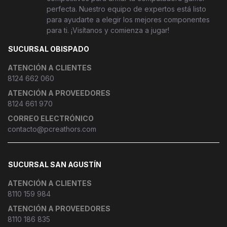
perfecta. Nuestro equipo de expertos está listo
para ayudarte a elegir los mejores componentes
para ti. ¡Visítanos y comienza a jugar!
SUCURSAL OBISPADO
ATENCIÓN A CLIENTES
8124 662 060
ATENCIÓN A PROVEEDORES
8124 661 970
CORREO ELECTRÓNICO
contacto@pcreathors.com
SUCURSAL SAN AGUSTÍN
ATENCIÓN A CLIENTES
8110 159 984
ATENCIÓN A PROVEEDORES
8110 186 835