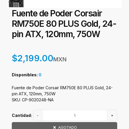
Fuente de Poder Corsair
RM750E 80 PLUS Gold, 24-
pin ATX, 120mm, 750W
$2,199.00
MXN
Disponibles:
0
Fuente de Poder Corsair RM750E 80 PLUS Gold, 24-
pin ATX, 120mm, 750W
SKU: CP-9020248-NA
Cantidad:
-
+
AGOTADO