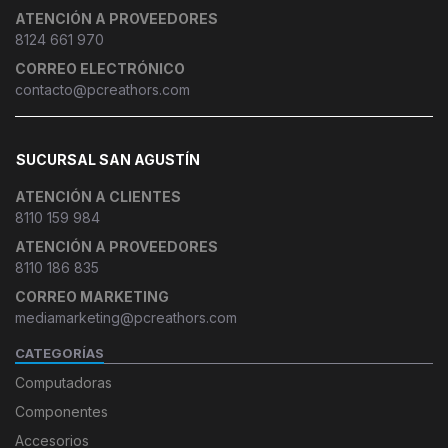
ATENCIÓN A PROVEEDORES
8124 661 970
CORREO ELECTRÓNICO
contacto@pcreathors.com
SUCURSAL SAN AGUSTÍN
ATENCIÓN A CLIENTES
8110 159 984
ATENCIÓN A PROVEEDORES
8110 186 835
CORREO MARKETING
mediamarketing@pcreathors.com
CATEGORÍAS
Computadoras
Componentes
Accesorios