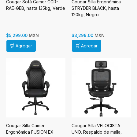
Cougar Sofá Gamer CGR-
Cougar Silla Ergonómica
RAE-GEB, hasta 135kg, Verde
STRYDER BLACK, hasta
120kg, Negro
MXN
MXN
$5,299.00
$3,299.00
Agregar
Agregar
Cougar Silla Gamer
Cougar Silla VELOCISTA
Ergonómica FUSION EX
UNO, Respaldo de malla,