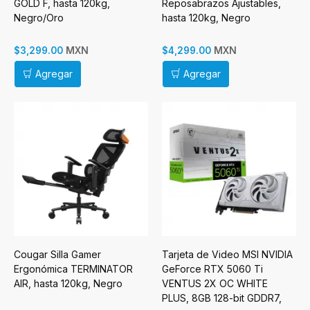
GOLD F, hasta 120kg,
Reposabrazos Ajustables,
Negro/Oro
hasta 120kg, Negro
MXN
MXN
$3,299.00
$4,299.00
Agregar
Agregar
Cougar Silla Gamer
Tarjeta de Video MSI NVIDIA
Ergonómica TERMINATOR
GeForce RTX 5060 Ti
AIR, hasta 120kg, Negro
VENTUS 2X OC WHITE
PLUS, 8GB 128-bit GDDR7,