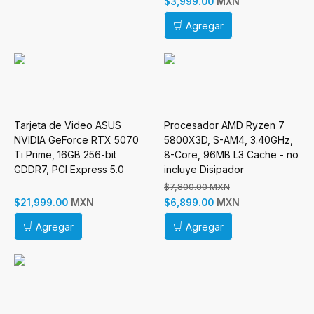
MXN
$3,999.00
Agregar
Tarjeta de Video ASUS
Procesador AMD Ryzen 7
NVIDIA GeForce RTX 5070
5800X3D, S-AM4, 3.40GHz,
Ti Prime, 16GB 256-bit
8-Core, 96MB L3 Cache - no
GDDR7, PCI Express 5.0
incluye Disipador
$7,800.00 MXN
MXN
MXN
$21,999.00
$6,899.00
Agregar
Agregar