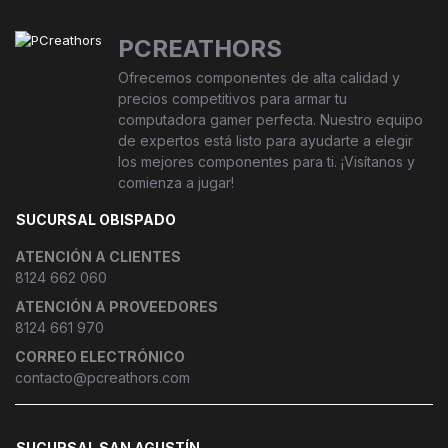
PCREATHORS
Ofrecemos componentes de alta calidad y
precios competitivos para armar tu
computadora gamer perfecta. Nuestro equipo
de expertos está listo para ayudarte a elegir
los mejores componentes para ti. ¡Visítanos y
comienza a jugar!
SUCURSAL OBISPADO
ATENCIÓN A CLIENTES
8124 662 060
ATENCIÓN A PROVEEDORES
8124 661 970
CORREO ELECTRÓNICO
contacto@pcreathors.com
SUCURSAL SAN AGUSTÍN