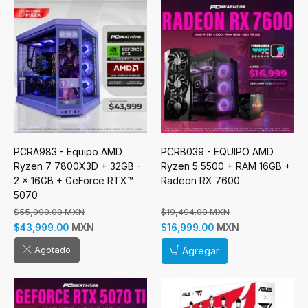
PCRA983 - Equipo AMD
PCRB039 - EQUIPO AMD
Ryzen 7 7800X3D + 32GB -
Ryzen 5 5500 + RAM 16GB +
2 x 16GB + GeForce RTX™
Radeon RX 7600
5070
$55,990.00 MXN
$19,494.00 MXN
MXN
MXN
$43,999.00
$16,999.00
Agotado
Agregar