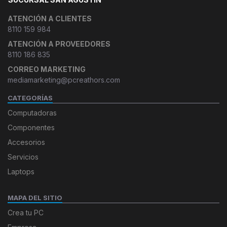
ATENCIÓN A CLIENTES
8110 159 984
ATENCIÓN A PROVEEDORES
8110 186 835
CORREO MARKETING
mediamarketing@pcreathors.com
CATEGORÍAS
Computadoras
Componentes
Accesorios
Servicios
Laptops
MAPA DEL SITIO
Crea tu PC