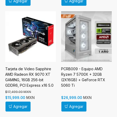
Agregar
Agregar
Tarjeta de Video Sapphire
PCRB009 - Equipo AMD
AMD Radeon RX 9070 XT
Ryzen 7 5700X + 32GB
GAMING, 16GB 256-bit
(2X16GB) + GeForce RTX
GDDR6, PCI Express x16 5.0
5060 Ti
$17,499.00 MXN
MXN
MXN
$15,999.00
$26,999.00
Agregar
Agregar