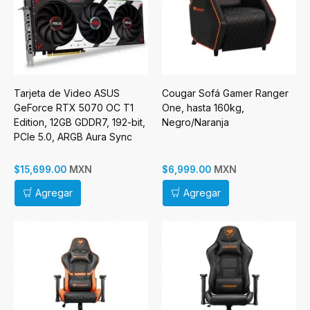
Tarjeta de Video ASUS
Cougar Sofá Gamer Ranger
GeForce RTX 5070 OC T1
One, hasta 160kg,
Edition, 12GB GDDR7, 192-bit,
Negro/Naranja
PCIe 5.0, ARGB Aura Sync
MXN
MXN
$15,699.00
$6,999.00
Agregar
Agregar