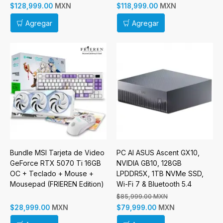
MXN
MXN
$128,999.00
$118,999.00
Agregar
Agregar
Bundle MSI Tarjeta de Video
PC AI ASUS Ascent GX10,
GeForce RTX 5070 Ti 16GB
NVIDIA GB10, 128GB
OC + Teclado + Mouse +
LPDDR5X, 1TB NVMe SSD,
Mousepad (FRIEREN Edition)
Wi-Fi 7 & Bluetooth 5.4
$85,999.00 MXN
MXN
MXN
$28,999.00
$79,999.00