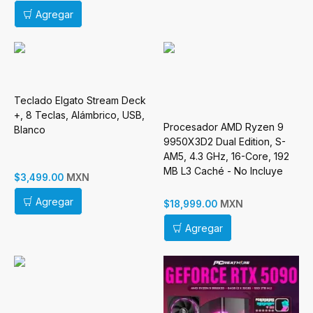
Agregar
Teclado Elgato Stream Deck
+, 8 Teclas, Alámbrico, USB,
Procesador AMD Ryzen 9
Blanco
9950X3D2 Dual Edition, S-
AM5, 4.3 GHz, 16-Core, 192
MB L3 Caché - No Incluye
MXN
$3,499.00
Disipador
Agregar
MXN
$18,999.00
Agregar