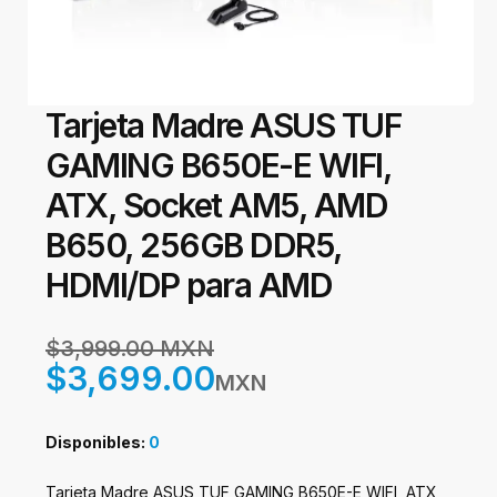
Tarjeta Madre ASUS TUF
GAMING B650E-E WIFI,
ATX, Socket AM5, AMD
B650, 256GB DDR5,
HDMI/DP para AMD
$3,999.00 MXN
$3,699.00
MXN
Disponibles:
0
Tarjeta Madre ASUS TUF GAMING B650E-E WIFI, ATX,