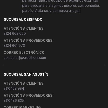
perfecta. Nuestro equipo de expertos está listo
para ayudarte a elegir los mejores componentes
para ti. ¡Visítanos y comienza a jugar!
SUCURSAL OBISPADO
ATENCIÓN A CLIENTES
8124 662 060
ATENCIÓN A PROVEEDORES
8124 661 970
CORREO ELECTRÓNICO
contacto@pcreathors.com
SUCURSAL SAN AGUSTÍN
ATENCIÓN A CLIENTES
8110 159 984
ATENCIÓN A PROVEEDORES
8110 186 835
CORREO MARKETING