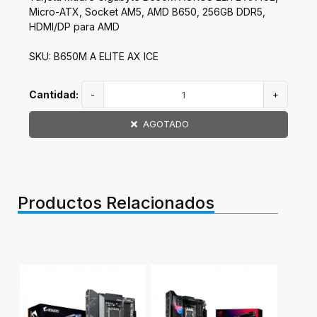
Micro-ATX, Socket AM5, AMD B650, 256GB DDR5,
HDMI/DP para AMD
SKU: B650M A ELITE AX ICE
Cantidad:
-
+
AGOTADO
Productos Relacionados