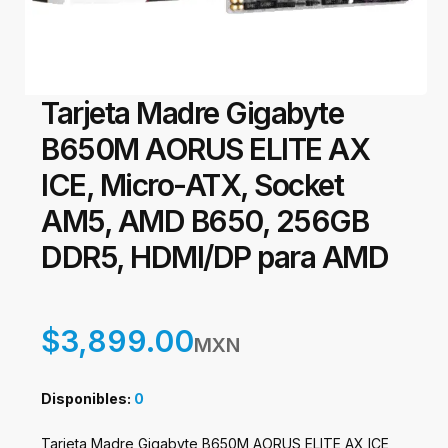
Tarjeta Madre Gigabyte
B650M AORUS ELITE AX
ICE, Micro-ATX, Socket
AM5, AMD B650, 256GB
DDR5, HDMI/DP para AMD
$3,899.00
MXN
Disponibles:
0
Tarjeta Madre Gigabyte B650M AORUS ELITE AX ICE,