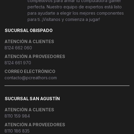
competitivos para armar tu computadora gamer
perfecta. Nuestro equipo de expertos está listo
para ayudarte a elegir los mejores componentes
para ti. ¡Visítanos y comienza a jugar!
SUCURSAL OBISPADO
ATENCIÓN A CLIENTES
8124 662 060
ATENCIÓN A PROVEEDORES
8124 661 970
CORREO ELECTRÓNICO
contacto@pcreathors.com
SUCURSAL SAN AGUSTÍN
ATENCIÓN A CLIENTES
8110 159 984
ATENCIÓN A PROVEEDORES
8110 186 835